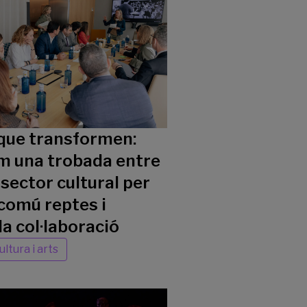
que transformen:
 una trobada entre
 sector cultural per
comú reptes i
la col·laboració
ultura i arts