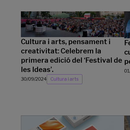
Cultura i arts, pensament i
F
creativitat: Celebrem la
c
primera edició del ‘Festival de
p
les Ideas’.
01
30/09/2024
Cultura i arts