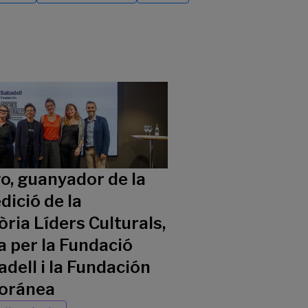
vo, guanyador de la
dició de la
ria Líders Culturals,
 per la Fundació
dell i la Fundación
oránea