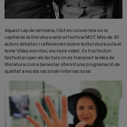
Aquest cap de setmana, Olot es converteix en la
capital de la literatura amb el
Festival MOT
. Més de 30
autors debaten i reflexionen sobre la literatura sota el
lema ‘Vides escrites, escriure vides’. Es tracta d’un
festival proper als lectors on es transmet la idea de
literatura com a benestar oferint una programació de
qualitat a escala nacional i internacional.