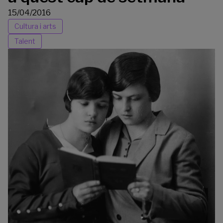
15/04/2016
Cultura i arts
Talent