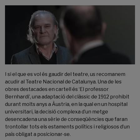
I si el que es vol és gaudir del teatre, us recomanem
acudir al
Teatre Nacional de Catalunya
. Una de les
obres destacades en cartell és ‘El professor
Bernhardi’, una adaptació del clàssic de 1912 prohibit
durant molts anys a Àustria, en la qual en un hospital
universitari, la decisió complexa d’un metge
desencadena una sèrie de conseqüències que faran
trontollar tots els estaments polítics i religiosos d’un
país obligat a posicionar-se.