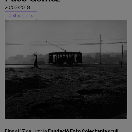
20/03/2018
Cultura i arts
Fins al 17 de juny, la
Fundació Foto Colectania
acull