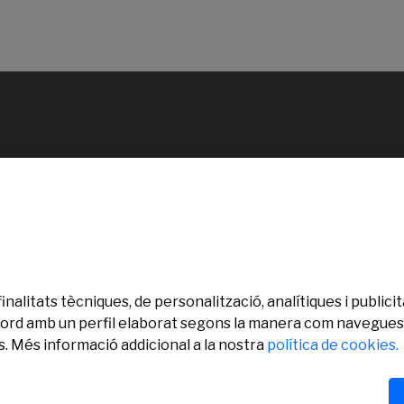
finalitats tècniques, de personalització, analítiques i publi
’acord amb un perfil elaborat segons la manera com navegues.
. Més informació addicional a la nostra
política de cookies.
ervats