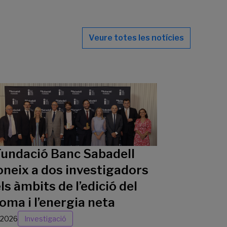
Veure totes les notícies
Fundació Banc Sabadell
oneix a dos investigadors
ls àmbits de l’edició del
oma i l’energia neta
/2026
Investigació