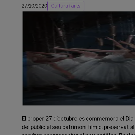
27/10/2020
Cultura i arts
El proper 27 d’octubre es commemora el Dia M
del públic el seu patrimoni fílmic, preservat