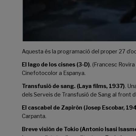
Aquesta és la programació del proper 27 d’oc
El lago de los cisnes (3-D)
. (Francesc Rovira
Cinefotocolor a Espanya.
Transfusió de sang. (Laya films, 1937)
. Un
dels Serveis de Transfusió de Sang al front du
El cascabel de Zapirón (Josep Escobar, 194
Carpanta.
Breve visión de Tokio (Antonio Isasi Isasm