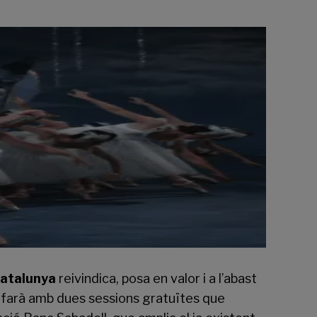
Catalunya
reivindica, posa en valor i a l’abast
Ho farà amb dues sessions gratuïtes que