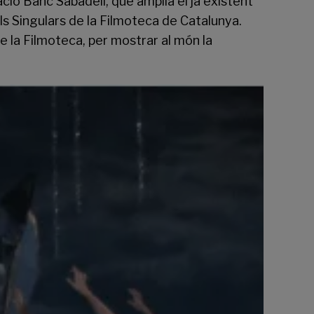
ació Banc Sabadell, que amplia el ja existent
ls Singulars de la Filmoteca de Catalunya.
de la Filmoteca, per mostrar al món la