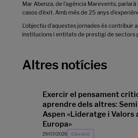
Mar Abenza, de l’agència Marevents, parlarà e
casos d’èxit. Amb més de 25 anys d’experiènc
L’objectiu d’aquestes jornades és contribuir a 
institucions i entitats de prestigi de sector
Altres notícies
Exercir el pensament crític
aprendre dels altres: Semi
Aspen «Lideratge i Valors 
Europa»
29/07/2026
Educació