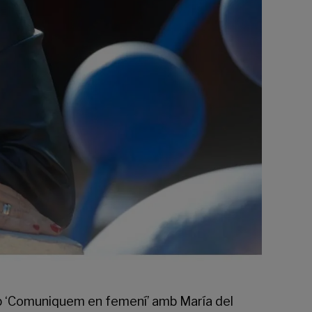
b ‘Comuniquem en femení’ amb María del