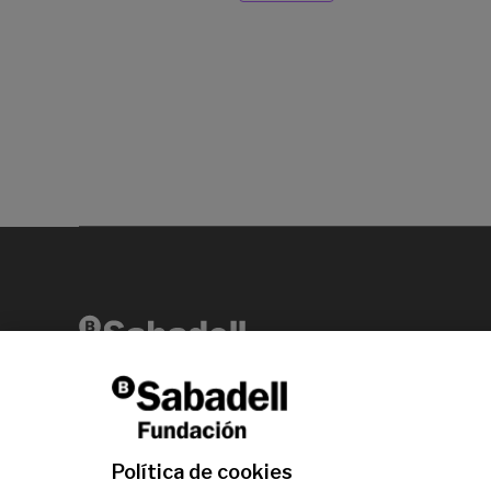
Av. Diagonal, 456 2ª planta 08006 Barcelona
T +34 938 826 960
Política de cookies