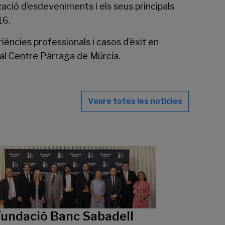
ació d’esdeveniments i els seus principals
16.
riències professionals i casos d’èxit en
h al Centre Párraga de Múrcia.
Veure totes les notícies
Fundació Banc Sabadell