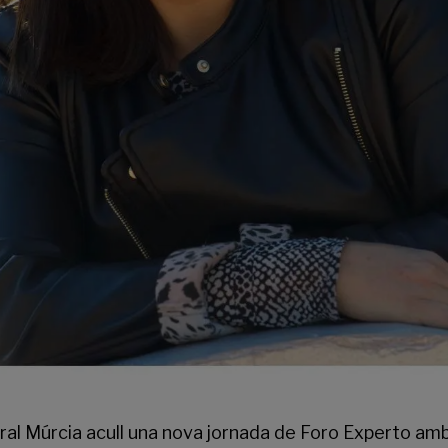
ral Múrcia
acull una nova jornada de Foro Experto am