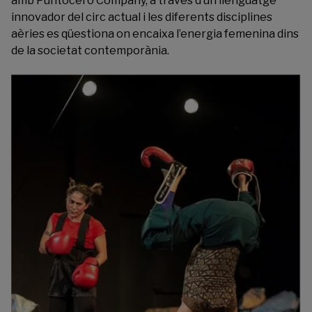
amb Puntocero Company, a través d’un llenguatge
innovador del circ actual i les diferents disciplines
aèries es qüestiona on encaixa l’energia femenina dins
de la societat contemporània.