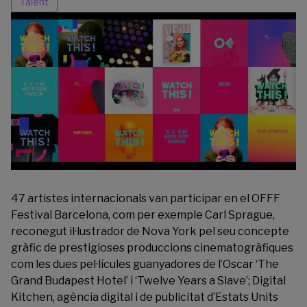
Talent
47 artistes internacionals van participar en el
OFFF
Festival
Barcelona, com per exemple Carl Sprague,
reconegut il·lustrador de Nova York pel seu concepte
gràfic de prestigioses produccions cinematogràfiques
com les dues pel·lícules guanyadores de l’Oscar ‘The
Grand Budapest Hotel’ i ‘Twelve Years a Slave’; Digital
Kitchen, agència digital i de publicitat d’Estats Units