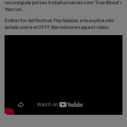
reconeguda pel seu treball en sèries com ‘True Blood’ i
‘Narcos’…
El director del festival, Pep Salazar, ens explica més
detalls sobre el OFFF Barcelona en aquest vídeo: