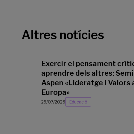
Altres notícies
Exercir el pensament crític
aprendre dels altres: Semi
Aspen «Lideratge i Valors 
Europa»
29/07/2026
Educació