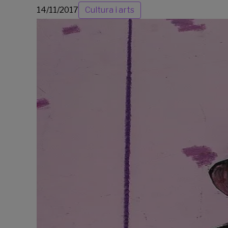
14/11/2017
Cultura i arts