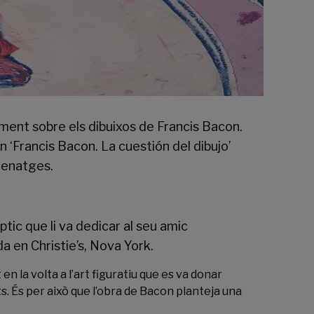
oment sobre els dibuixos de Francis Bacon.
n ‘Francis Bacon. La cuestión del dibujo’
omenatges.
ptic que li va dedicar al seu amic
a en Christie’s, Nova York.
 la volta a l’art figuratiu que es va donar
s. És per això que l’obra de Bacon planteja una