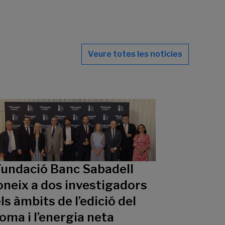
Veure totes les notícies
Fundació Banc Sabadell
oneix a dos investigadors
ls àmbits de l’edició del
oma i l’energia neta