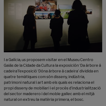
I a Galícia, us proposem visitar en el Museu Centro
Gaiás de la
Cidade da Cultura
la exposición ‘Da árbore á
cadeira’l’exposició ‘Dóna árbore á cadeira’ dividida en
quatre temàtiques com són disseny, indústria,
patrimoni natural i art amb els quals es relaciona el
propi disseny de mobiliari i el procés d’industrialització
del sector maderero i del moble gallec amb el mitjà
natural on extreu la matèria primera, el bosc.