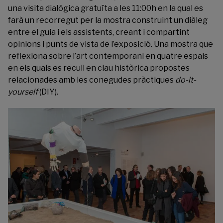
una visita dialògica gratuïta a les 11:00h en la qual es
farà un recorregut per la mostra construint un diàleg
entre el guia i els assistents, creant i compartint
opinions i punts de vista de l’exposició. Una mostra que
reflexiona sobre l’art contemporani en quatre espais
en els quals es recull en clau històrica propostes
relacionades amb les conegudes pràctiques
do-it-
yourself
(DIY).