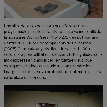
Una altra de les exposicions que ofereixen una
programació paral·lela d’activitats que va més enllà de
la mostra és
World Press Photo 2017
, es pot visitar al
Centre de Cultura Contemporània de Barcelona
(CCCB). Com cada any, els divendres a les 14:00h
s’ofereix la possibilitat de realitzar visites guiades de la
mà d’experts en anàlisis del llenguatge visual que
expliquen les eines que ajuden a comprendre les
imatges en tota la seva profunditat i entendre millor la
naturalesa del concurs.