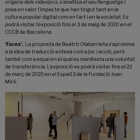
orígens dels videojocs, s’analitza el seu llenguatge i
posa en valor l’impacte que han tingut tant en la
cultura popular digital com en l’art i en la societat. Es
podrà visitar l’exposició fins el 3 de maig de 2020 en el
CCCB de Barcelona.
‘Faces’.
La proposta de Beatriz Olabarrieta s’aproxima
a la idea de traducció entesa com a joc i acció, però
també com a espai en el qual es manifesta una voluntat
de transferència. L’exposició es podrà visitar fins el 22
de març de 2020 en el Espai13 de la Fundació Joan
Miró.