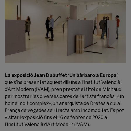
La exposició
Jean Dubuffet ‘Un bàrbaro a Europa’
,
que s’ha presentat aquest dilluns a l’Institut Valencià
d’Art Modern (IVAM), pren prestat el títol de Michaux
per mostrar les diverses cares de l’artista francès, «un
home molt complex», un anarquista de Dretes a qui a
França de vegades se’l tracta amb incomoditat. Es pot
visitar l’exposició fins el 16 de febrer de 2020 a
l’Institut Valencià d’Art Modern (IVAM).