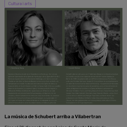
Cultura i arts
La música de Schubert arriba a Vilabertran