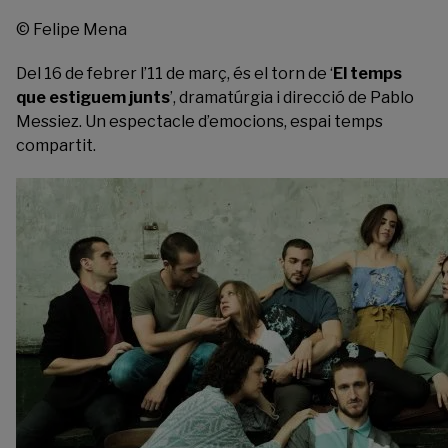
© Felipe Mena
Del 16 de febrer l’11 de març, és el torn de ‘
El temps
que estiguem junts
’, dramatúrgia i direcció de Pablo
Messiez. Un espectacle d’emocions, espai temps
compartit.