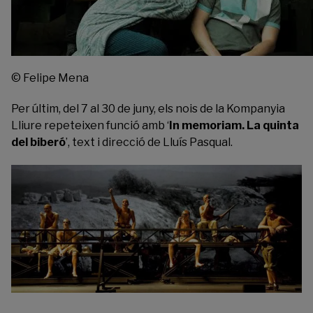
© Felipe Mena
Per últim, del 7 al 30 de juny, els nois de la Kompanyia
Lliure repeteixen funció amb ‘
In memoriam. La quinta
del biberó
’, text i direcció de Lluís Pasqual.