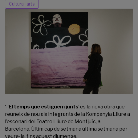
Cultura i arts
‘-‘
El temps que estiguem junts
’ és la nova obra que
reuneix de nou als integrants de la Kompanyia Lliure a
l’escenari del Teatre Lliure de Montjuïc, a
Barcelona. Últim cap de setmana última setmana per
veure-la, fins aquest diumenge.