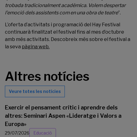
trobada tradicionalment acadèmica.
Volem despertar
l’emoció dels assistents com en una obra de teatre
”.
L’oferta d’activitats i programació del Hay Festival
continuarà finalitzat el festival fins al mes d’octubre
amb més activitats.
Descobreix més sobre el festival a
la seva
pàgina web
.
Altres notícies
Veure totes les notícies
Exercir el pensament crític i aprendre dels
altres: Seminari Aspen «Lideratge i Valors a
Europa»
29/07/2026
Educació