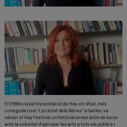
El 1988 a la petita població de Hay-on-Wye, més
coneguda com “La ciutat dels llibres” a Gal·les, va
néixer el Hay Festival, un festival sense ànim de lucre
amb la voluntat d’apropar les arts a tots els públics i