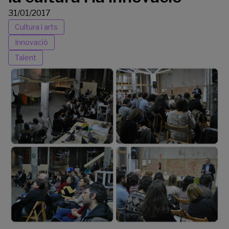
31/01/2017
Cultura i arts
Innovació
Talent