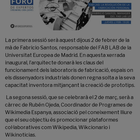
La primera sessió serà aquest dijous 2 de febrer de la
mà de Fabricio Santos, responsable del FAB LAB de la
Universitat Europea de Madrid. En aquesta xerrada
inaugural, l’arquitecte donarà les claus del
funcionament dels laboratoris de fabricació, espais on
els dissenyadors industrials donen regna solta a la seva
capacitat inventora mitjançant la creació de prototips.
La segona sessió, que se celebrarà el 2 de març, serà a
càrrec de Rubén Ojeda, Coordinador de Programes de
Wikimedia Espanya, associació pel coneixement lliure
que el seu objectiu és promocionar plataformes
col·laboratives com Wikipedia, Wikcionario i
Wikinoticias.