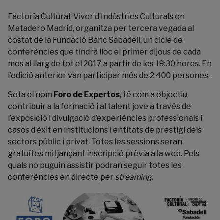
Factoría Cultural
, Viver d’Indústries Culturals en
Matadero Madrid, organitza per tercera vegada al
costat de la Fundació Banc Sabadell, un cicle de
conferències que tindrà lloc el primer dijous de cada
mes al llarg de tot el 2017 a partir de les 19:30 hores. En
l’edició anterior van participar més de 2.400 persones.
Sota el nom
Foro de Expertos
, té com a objectiu
contribuir a la formació i al talent jove a través de
l’exposició i divulgació d’experiències professionals i
casos d’èxit en institucions i entitats de prestigi dels
sectors públic i privat. Totes les sessions seran
gratuïtes mitjançant inscripció prèvia a la web. Pels
quals no puguin assistir podran seguir totes les
conferències en directe per
streaming
.