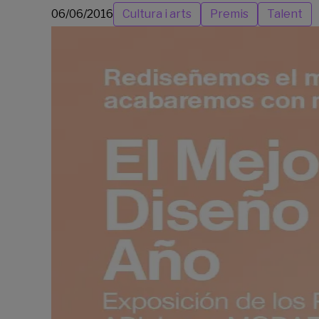
06/06/2016
Cultura i arts
Premis
Talent