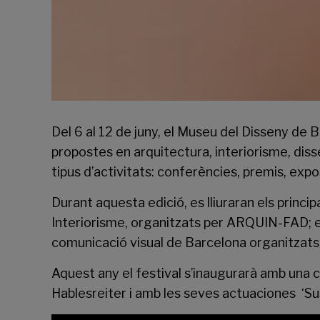
Del 6 al 12 de juny, el
Museu del Disseny de B
propostes en arquitectura, interiorisme, disse
tipus d’activitats: conferències, premis, expos
Durant aquesta edició, es lliuraran els princ
Interiorisme, organitzats per ARQUIN-FAD; els
comunicació visual de Barcelona organitzat
Aquest any el festival s’inaugurarà amb una c
Hablesreiter i amb les seves actuaciones ‘Su