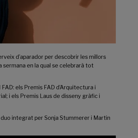
rveix d’aparador per descobrir les millors
na sermana en la qual se celebrarà tot
l
FAD
: els Premis FAD d’Arquitectura i
l; i els Premis Laus de disseny gràfic i
ar duo integrat per Sonja Stummerer i Martin