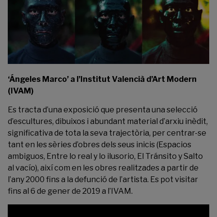
‘Ángeles Marco’ a l’Institut Valencià d’Art Modern
(IVAM)
Es tracta d’una exposició que presenta una selecció
d’escultures, dibuixos i abundant material d’arxiu inèdit,
significativa de tota la seva trajectòria, per centrar-se
tant en les sèries d’obres dels seus inicis (Espacios
ambiguos, Entre lo real y lo ilusorio, El Tránsito y Salto
al vacío), així com en les obres realitzades a partir de
l’any 2000 fins a la defunció de l’artista. Es pot visitar
fins al 6 de gener de 2019 a l’
IVAM.