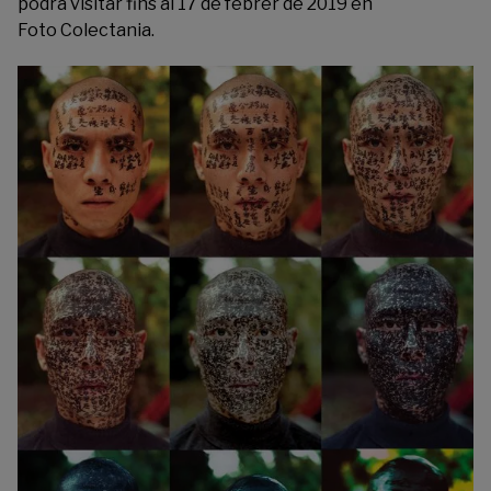
podrà visitar fins al 17 de febrer de 2019 en
Foto Colectania.