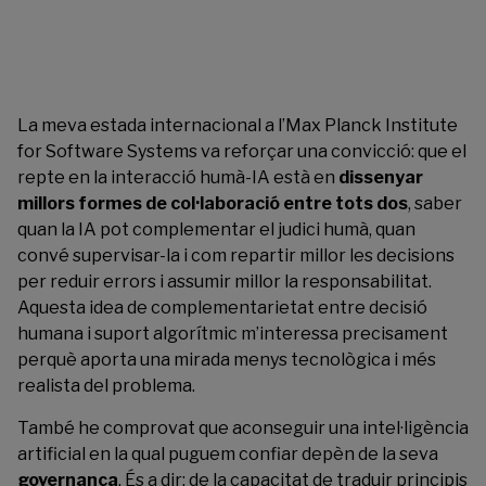
La meva estada internacional a l’
Max Planck Institute
for Software Systems
va reforçar una convicció: que el
repte en la interacció humà-IA està en
dissenyar
millors formes de col·laboració entre tots dos
, saber
quan la IA pot complementar el judici humà, quan
convé supervisar-la i com repartir millor les decisions
per reduir errors i assumir millor la responsabilitat.
Aquesta idea de complementarietat entre decisió
humana i suport algorítmic m’interessa precisament
perquè aporta una mirada menys tecnològica i més
realista del problema.
També he comprovat que aconseguir una intel·ligència
artificial en la qual puguem confiar depèn de la seva
governança
. És a dir: de la capacitat de traduir principis