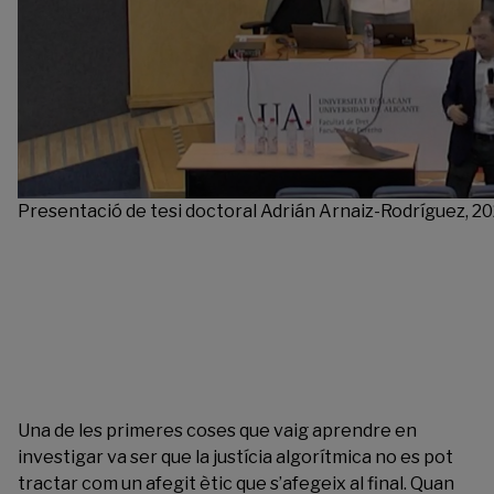
Presentació de tesi doctoral Adrián Arnaiz-Rodríguez, 2
Una de les primeres coses que vaig aprendre en
investigar va ser que la justícia algorítmica no es pot
tractar com un afegit ètic que s’afegeix al final. Quan