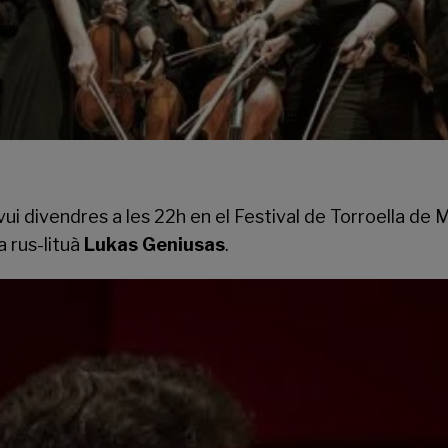
ui divendres a les 22h en el
Festival de Torroella de 
a rus-lituà
Lukas Geniusas
.