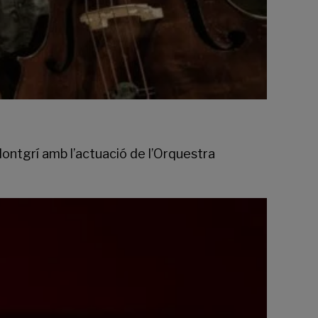
Montgrí
amb l’actuació de l’
Orquestra