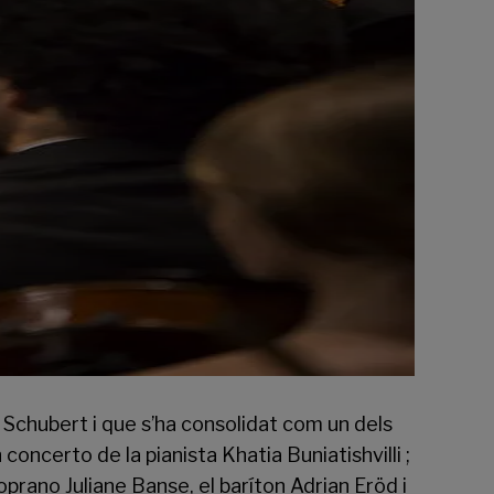
z Schubert i que s’ha consolidat com un dels
concerto de la pianista Khatia Buniatishvilli ;
oprano Juliane Banse, el baríton Adrian Eröd i