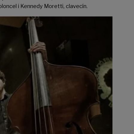
oloncel i Kennedy Moretti, clavecín.