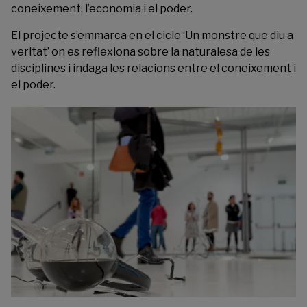
coneixement, l’economia i el poder.
El projecte s’emmarca en el cicle ‘Un monstre que diu a
veritat’ on es reflexiona sobre la naturalesa de les
disciplines i indaga les relacions entre el coneixement i
el poder.