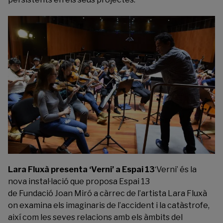
Lara Fluxà presenta ‘Verni’ a Espai 13
‘
Verni
’ és la
nova instal·lació que proposa Espai 13
de Fundació Joan Miró a càrrec de l’artista Lara Fluxà
on examina els imaginaris de l’accident i la catàstrofe,
així com les seves relacions amb els àmbits del