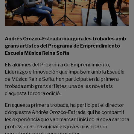
Andrés Orozco-Estrada inaugura les trobades amb
grans artistes del Programa de Emprendimiento
Escuela Música Reina Sofía
Els alumnes del Programa de Emprendimiento,
Liderazgo e Innovación que impulsem amb la Escuela
de Música Reina Sofía, han participat en la primera
trobada amb grans artistes, una de les novetats
d’aquesta tercera edició.
En aquesta primera trobada, ha participat el director
d’orquestra Andrés Orozco-Estrada, qui ha compartit
les experiència que van marcar l’inici de la seva carrera
professional i ha animat als joves músics a ser
persistents en els seus projectes.