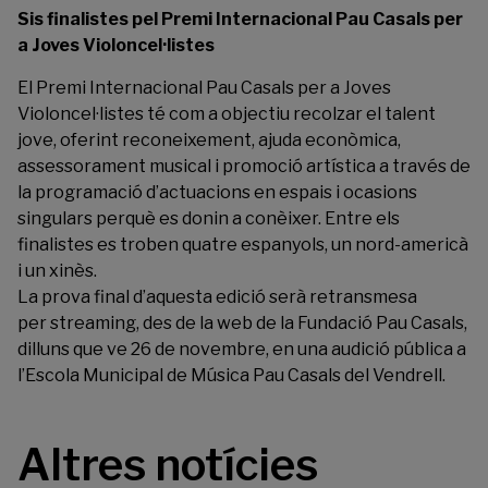
Sis finalistes pel Premi Internacional Pau Casals per
a Joves Violoncel·listes
El Premi Internacional Pau Casals per a Joves
Violoncel·listes té com a objectiu recolzar el talent
jove, oferint reconeixement, ajuda econòmica,
assessorament musical i promoció artística a través de
la programació d’actuacions en espais i ocasions
singulars perquè es donin a conèixer. Entre els
finalistes es troben quatre espanyols, un nord-americà
i un xinès.
La prova final d’aquesta edició serà retransmesa
per streaming, des de la web de la Fundació Pau Casals,
dilluns que ve 26 de novembre, en una audició pública a
l’Escola Municipal de Música Pau Casals del Vendrell.
Altres notícies