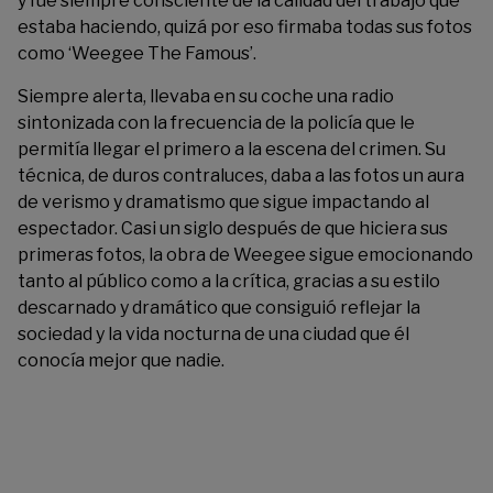
y fue siempre consciente de la calidad del trabajo que
estaba haciendo, quizá por eso firmaba todas sus fotos
como ‘Weegee The Famous’.
Siempre alerta, llevaba en su coche una radio
sintonizada con la frecuencia de la policía que le
permitía llegar el primero a la escena del crimen. Su
técnica, de duros contraluces, daba a las fotos un aura
de verismo y dramatismo que sigue impactando al
espectador. Casi un siglo después de que hiciera sus
primeras fotos, la obra de Weegee sigue emocionando
tanto al público como a la crítica, gracias a su estilo
descarnado y dramático que consiguió reflejar la
sociedad y la vida nocturna de una ciudad que él
conocía mejor que nadie.