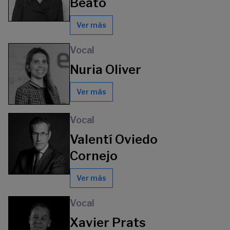
Beato
Ver más
Vocal
Nuria Oliver
Ver más
Vocal
Valentí Oviedo
Cornejo
Ver más
Vocal
Xavier Prats