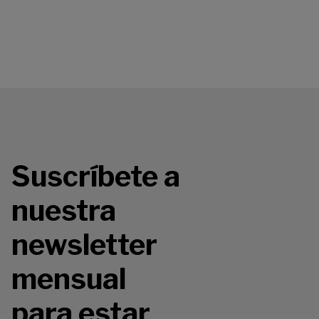
Suscríbete a
nuestra
newsletter
mensual
para estar