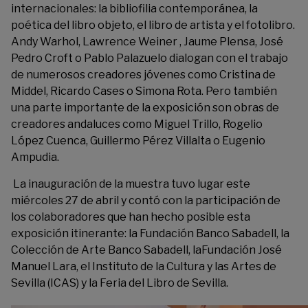
internacionales: la bibliofilia contemporánea, la
poética del libro objeto, el libro de artista y el fotolibro.
Andy Warhol, Lawrence Weiner , Jaume Plensa, José
Pedro Croft o Pablo Palazuelo dialogan con el trabajo
de numerosos creadores jóvenes como Cristina de
Middel, Ricardo Cases o Simona Rota. Pero también
una parte importante de la exposición son obras de
creadores andaluces como Miguel Trillo, Rogelio
López Cuenca, Guillermo Pérez Villalta o Eugenio
Ampudia.
La inauguración de la muestra tuvo lugar este
miércoles 27 de abril y contó con la participación de
los colaboradores que han hecho posible esta
exposición itinerante: la Fundación Banco Sabadell, la
Colección de Arte Banco Sabadell, la
Fundación José
Manuel Lara
, el
Instituto de la Cultura y las Artes de
Sevilla
(ICAS) y la
Feria del Libro de Sevilla
.