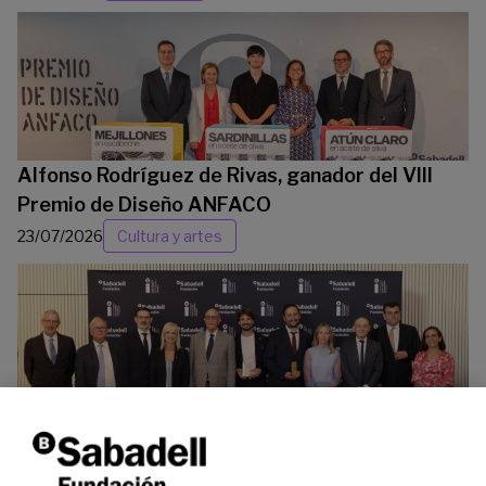
Alfonso Rodríguez de Rivas, ganador del VIII
Premio de Diseño ANFACO
23/07/2026
Cultura y artes
La Fundación Banco Sabadell reconoce a dos
investigadores en los ámbitos de la edición del