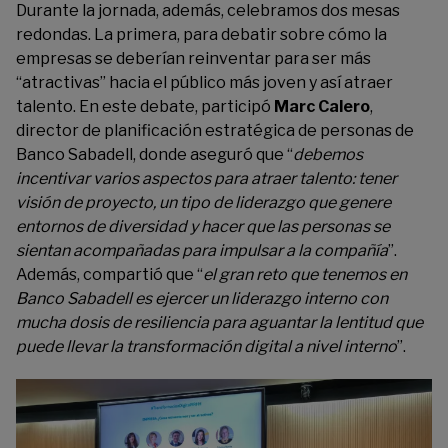
Durante la jornada, además, celebramos dos mesas
redondas. La primera, para debatir sobre cómo la
empresas se deberían reinventar para ser más
“atractivas” hacia el público más joven y así atraer
talento. En este debate, participó
Marc Calero
,
director de planificación estratégica de personas de
Banco Sabadell, donde aseguró que “
debemos
incentivar varios aspectos para atraer talento: tener
visión de proyecto, un tipo de liderazgo que genere
entornos de diversidad y hacer que las personas se
sientan acompañadas para impulsar a la compañía
”.
Además, compartió que “
el gran reto que tenemos en
Banco Sabadell es ejercer un liderazgo interno con
mucha dosis de resiliencia para aguantar la lentitud que
puede llevar la transformación digital a nivel interno
”.