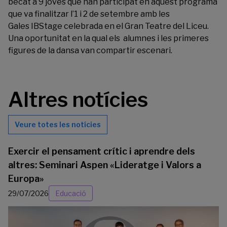
becat a 9 joves que han participat en aquest programa
que va finalitzar l’1 i 2 de setembre amb les
Gales IBStage celebrada en el Gran Teatre del Liceu.
Una oportunitat en la qual els alumnes i les primeres
figures de la dansa van compartir escenari.
Altres notícies
Veure totes les notícies
Exercir el pensament crític i aprendre dels
altres: Seminari Aspen «Lideratge i Valors a
Europa»
29/07/2026
Educació