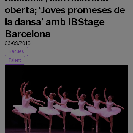
oberta; ‘Joves promeses de
la dansa’ amb IBStage
Barcelona
03/09/2018
Beques
Talent