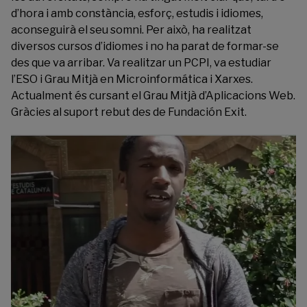
d’hora i amb constància, esforç, estudis i idiomes,
aconseguirà el seu somni. Per això, ha realitzat
diversos cursos d’idiomes i no ha parat de formar-se
des que va arribar. Va realitzar un PCPI, va estudiar
l’ESO i Grau Mitjà en Microinformática i Xarxes.
Actualment és cursant el Grau Mitjà d’Aplicacions Web.
Gràcies al suport rebut des de
Fundación Exit
.