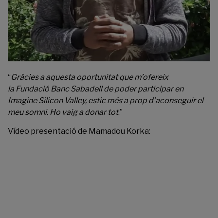
“
Gràcies a aquesta oportunitat que m’ofereix
la Fundació Banc Sabadell de poder participar en
Imagine Silicon Valley, estic més a prop d’aconseguir el
meu somni. Ho vaig a donar tot
.”
Vídeo presentació de Mamadou Korka: