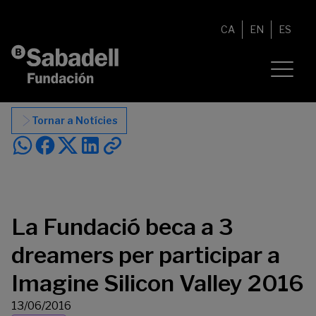
Vés al contingut
CA
EN
ES
Tornar a Notícies
La Fundació beca a 3
dreamers per participar a
Imagine Silicon Valley 2016
13/06/2016