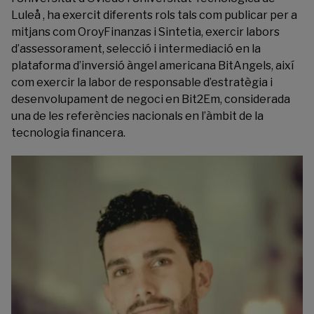
Luleå , ha exercit diferents rols tals com publicar per a
mitjans com OroyFinanzas i Sintetia, exercir labors
d’assessorament, selecció i intermediació en la
plataforma d’inversió àngel americana BitAngels, així
com exercir la labor de responsable d’estratègia i
desenvolupament de negoci en Bit2Em, considerada
una de les referències nacionals en l’àmbit de la
tecnologia financera.