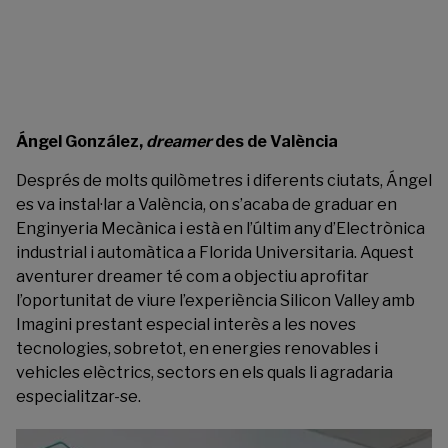
Ángel González,
dreamer
des de València
Després de molts quilòmetres i diferents ciutats, Ángel
es va instal·lar a València, on s’acaba de graduar en
Enginyeria Mecànica i està en l’últim any d’Electrònica
industrial i automàtica a
Florida Universitaria
. Aquest
aventurer dreamer té com a objectiu aprofitar
l’oportunitat de viure l’experiència Silicon Valley amb
Imagini prestant especial interès a les noves
tecnologies, sobretot, en energies renovables i
vehicles elèctrics, sectors en els quals li agradaria
especialitzar-se.