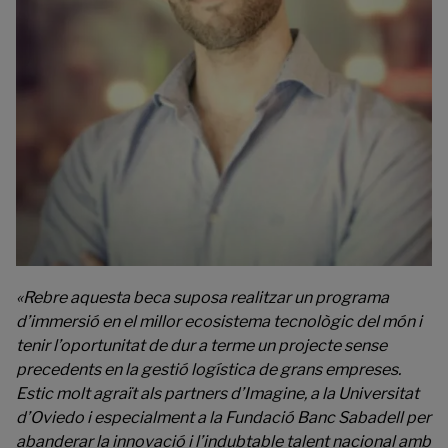
«Rebre aquesta beca suposa realitzar un programa
d’immersió en el millor ecosistema tecnològic del món i
tenir l’oportunitat de dur a terme un projecte sense
precedents en la gestió logística de grans empreses.
Estic molt agraït als partners d’Imagine, a la Universitat
d’Oviedo i especialment a la Fundació Banc Sabadell per
abanderar la innovació i l’indubtable talent nacional amb