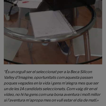
“És un orgull ser el seleccionat per a la Beca Silicon
Valley d’Imagine, oportunitats com aquesta passen
poques vegades en la vida i gens m’alegra mes que ser
un de les 14 candidats seleccionats. Com vaig dir en el
vídeo, no hi ha gens com una bona aventura i molt millor
si l’aventura m’apropa mes on vull estar el dia de matí.»