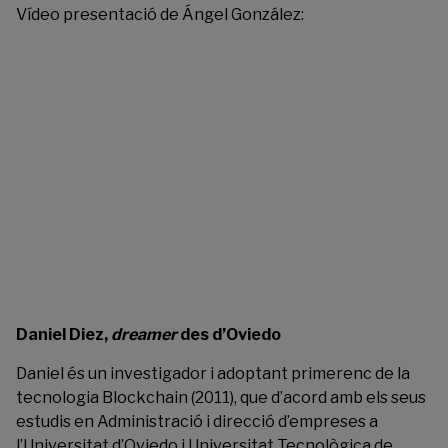
Vídeo presentació de Ángel González:
Daniel Diez,
dreamer
des d’Oviedo
Daniel és un investigador i adoptant primerenc de la
tecnologia Blockchain (2011), que d’acord amb els seus
estudis en Administració i direcció d’empreses a
l’
Universitat d’Oviedo
i Universitat Tecnològica de