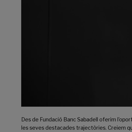
Des de Fundació Banc Sabadell oferim l’oport
les seves destacades trajectòries. Creiem q