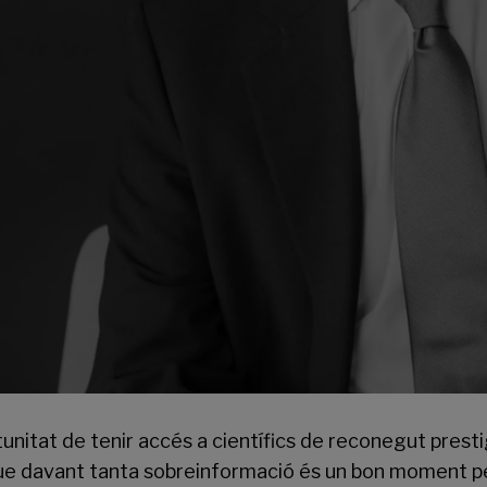
unitat de tenir accés a científics de reconegut presti
ue davant tanta sobreinformació és un bon moment pe