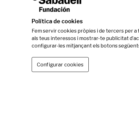
Política de cookies
Fem servir cookies pròpies i de tercers per a 
als teus interessos i mostrar-te publicitat d
configurar-les mitjançant els botons següents
Configurar cookies
Altres notícies