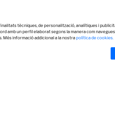
finalitats tècniques, de personalització, analítiques i publi
’acord amb un perfil elaborat segons la manera com navegues.
. Més informació addicional a la nostra
política de cookies.