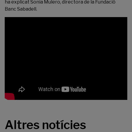
ha explicat Sonia Mulero, directora de la Fundació
Banc Sabadell.
Altres notícies