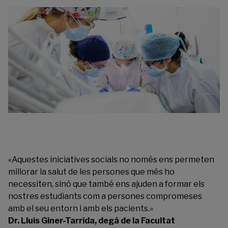
«Aquestes iniciatives socials no només ens permeten
millorar la salut de les persones que més ho
necessiten, sinó que també ens ajuden a formar els
nostres estudiants com a persones compromeses
amb el seu entorn i amb els pacients.»
Dr. Lluis Giner-Tarrida, degà de la Facultat