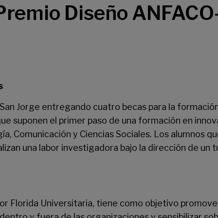
 I Premio Diseño ANFAC
s
 San Jorge
entregando cuatro becas para la formación
 que suponen el primer paso de una formación en innova
a, Comunicación y Ciencias Sociales. Los alumnos qu
lizan una labor investigadora bajo la dirección de un t
por
Florida Universitaria
, tiene como objetivo promover
entro y fuera de las organizaciones y sensibilizar so