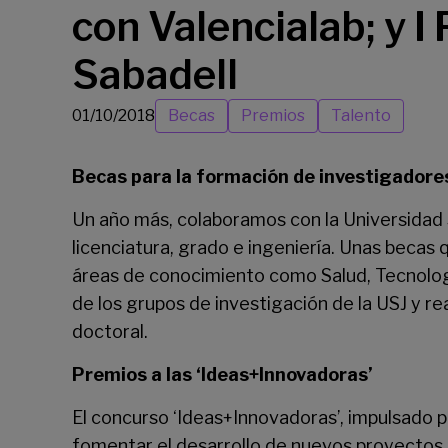
con Valencialab; y
Sabadell
01/10/2018
Becas
Premios
Talento
Becas para la formación de investigadore
Un año más, colaboramos con la
Universidad
licenciatura, grado e ingeniería. Unas becas
áreas de conocimiento como Salud, Tecnologí
de los grupos de investigación de la USJ y rea
doctoral.
Premios a las ‘Ideas+Innovadoras’
El concurso ‘Ideas+Innovadoras’, impulsado 
fomentar el desarrollo de nuevos proyectos d