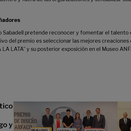
eñadores
Sabadell pretende reconocer y fomentar el talento c
etivo del premio es seleccionar las mejores creacione
LA LATA” y su posterior exposición en el Museo AN
tico
go y