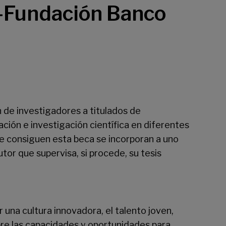
O-Fundación Banco
 de investigadores a titulados de
ción e investigación científica en diferentes
e consiguen esta beca se incorporan a uno
utor que supervisa, si procede, su tesis
 una cultura innovadora, el talento joven,
bre las capacidades y oportunidades para