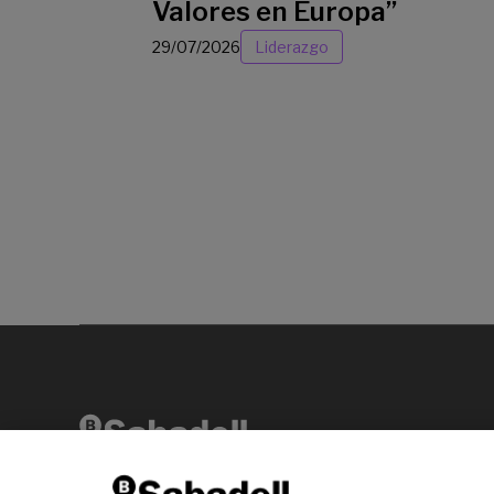
Valores en Europa”
29/07/2026
Liderazgo