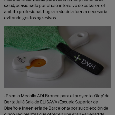
salud, ocasionado por el uso intensivo de éstas en el
ámbito profesional. Logra reducir la fuerza necesaria
evitando gestos agresivos.
-Premio Medalla ADI Bronce para el proyecto ‘Glop’ de
Berta Julià Sala de ELISAVA (Escuela Superior de
Diseño e Ingeniería de Barcelona) por su colección de
cinco recipientes que ofrecen una gran variedad de