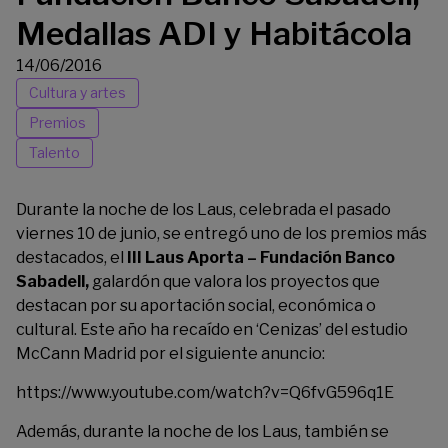
Medallas ADI y Habitácola
14/06/2016
Cultura y artes
Premios
Talento
Durante la noche de los Laus, celebrada el pasado
viernes 10 de junio, se entregó uno de los premios más
destacados, el
III
Laus Aporta – Fundación Banco
Sabadell
,
galardón que valora los proyectos que
destacan por su aportación social, económica o
cultural. Este año ha recaído en ‘Cenizas’ del estudio
McCann Madrid por el siguiente anuncio:
https://www.youtube.com/watch?v=Q6fvG596q1E
Además, durante la noche de los Laus, también se