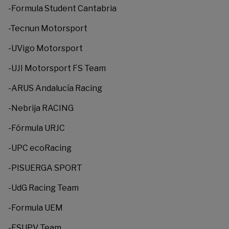
-Formula Student Cantabria
-Tecnun Motorsport
-UVigo Motorsport
-UJI Motorsport FS Team
-ARUS Andalucía Racing
-Nebrija RACING
-Fórmula URJC
-UPC ecoRacing
-PISUERGA SPORT
-UdG Racing Team
-Formula UEM
-FSUPV Team