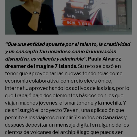
“Que una entidad apueste por el talento, la creatividad
y un concepto tan novedoso como la innovación
disruptiva, es valiente y admirable”
,
Paula Álvarez
dreamer de Imagine 7 Islands
. Su reto se basó en
tener que aprovechar las nuevas tendencias como
economía colaborativa, comercio electrónico,
internet… aprovechando los activos de las islas, por lo
que trabajó bajo dos elementos básicos con los que
viajan muchos jóvenes: el smartphone y la mochila. Y
de ahí surgió el proyecto ‘Zeven’, una aplicación que
permite a los viajeros cumplir 7 sueños en Canarias y
después depositar un mensaje digital en alguno de los
cientos de volcanes del archipiélago que pueda ser