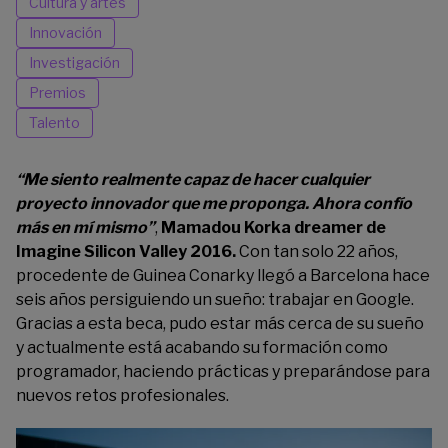
Cultura y artes
Innovación
Investigación
Premios
Talento
“Me siento
realmente capaz de hacer cualquier
proyecto innovador que me proponga. Ahora confío
más en mí mismo”
,
Mamadou Korka dreamer de
Imagine Silicon Valley 2016.
Con tan solo 22 años,
procedente de Guinea Conarky llegó a Barcelona hace
seis años persiguiendo un sueño: trabajar en Google.
Gracias a esta beca, pudo estar más cerca de su sueño
y actualmente está acabando su formación como
programador, haciendo prácticas y preparándose para
nuevos retos profesionales.