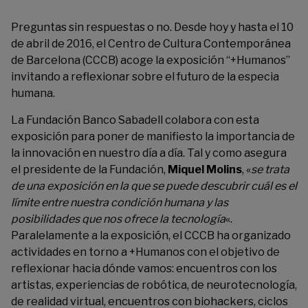
Preguntas sin respuestas o no. Desde hoy y hasta el 10
de abril de 2016, el
Centro de Cultura Contemporánea
de Barcelona
(CCCB) acoge la exposición “+Humanos”
invitando a reflexionar sobre el futuro de la especia
humana.
La Fundación Banco Sabadell colabora con esta
exposición para poner de manifiesto la importancia de
la innovación en nuestro día a día. Tal y como asegura
el presidente de la Fundación,
Miquel Molins
, «
se trata
de una exposición en la que se puede descubrir cuál es el
límite entre nuestra condición humana y las
posibilidades que nos ofrece la tecnología
«.
Paralelamente a la exposición, el CCCB ha organizado
actividades en torno a +Humanos con el objetivo de
reflexionar hacia dónde vamos: encuentros con los
artistas, experiencias de robótica, de neurotecnología,
de realidad virtual, encuentros con biohackers, ciclos