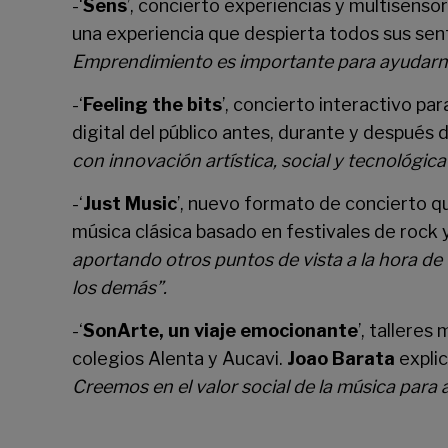
-‘
Sens
’, concierto experiencias y multisensori
una experiencia que despierta todos sus sen
Emprendimiento es importante para ayudarno
-‘
Feeling the bits
’, concierto interactivo pa
digital del público antes, durante y después 
con innovación artística, social y tecnológi
-‘
Just Music
’, nuevo formato de concierto qu
música clásica basado en festivales de rock y
aportando otros puntos de vista a la hora de 
los demás”.
-‘
SonArte, un viaje emocionante
’, talleres
colegios Alenta y Aucavi.
Joao Barata
explic
Creemos en el valor social de la música para