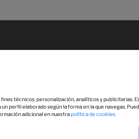
fines técnicos, personalización, analíticos y publicitarias.
a un perfil elaborado según la forma en la que navegas. Pue
formación adicional en nuestra
política de cookies.
chos reservados