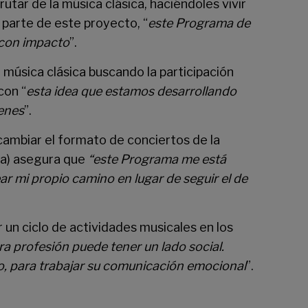
rutar de la música clásica, haciéndoles vivir
parte de este proyecto, “
este Programa de
 con impacto
”.
a música clásica buscando la participación
con “
esta idea que estamos desarrollando
venes
”.
 cambiar el formato de conciertos de la
a) asegura que
“este Programa me está
ar mi propio camino en lugar de seguir el de
ar un ciclo de actividades musicales en los
a profesión puede tener un lado social.
mo, para trabajar su comunicación emocional
”.