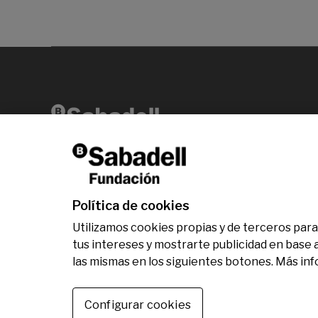
Av. Diagonal, 456 2ª planta 08006 Barcelona
T +34 938 826 960
Política de cookies
Utilizamos cookies propias y de terceros para 
tus intereses y mostrarte publicidad en base 
las mismas en los siguientes botones. Más in
© Fundación Banco Sabadell 2024 todos los dere
Configurar cookies