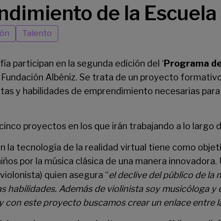
dimiento de la Escuela
ión
Talento
fía
participan en la segunda edición del ‘
Programa de 
a Fundación Albéniz. Se trata de un proyecto formativ
tas y habilidades de emprendimiento necesarias para 
inco proyectos en los que irán trabajando a lo largo d
n la tecnología de la realidad virtual tiene como objet
 niños por la música clásica de una manera innovadora
violonista) quien asegura “
el declive del público de l
tras habilidades. Además de violinista soy musicóloga 
y con este proyecto buscamos crear un enlace entre la