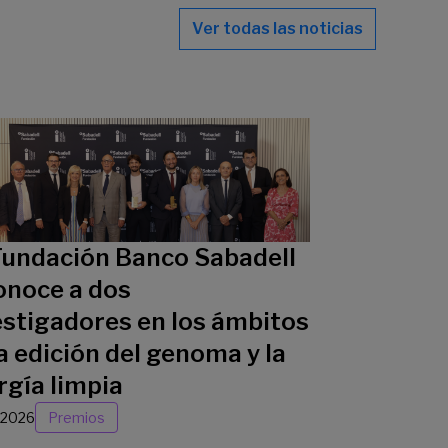
Ver todas las noticias
Fundación Banco Sabadell
onoce a dos
estigadores en los ámbitos
a edición del genoma y la
rgía limpia
/2026
Premios