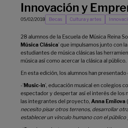
Innovación y Empren
05/02/2018
Becas
Cultura y artes
Innovac
28 alumnos de la
Escuela de Música Reina So
Música Clásica
’ que impulsamos junto con l
estudiantes de música clásicas las herramien
música así como acercar la clásica al público.
En esta edición, los alumnos han presentado c
-‘
Music-in
’, educación musical en colegios co
espectador y despertar así el interés de los
las integrantes del proyecto,
Anna Emilova
(
necesito pisar otros terrenos, desarrollar o
establecer un vínculo humano con el público 