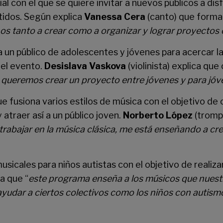
al con el que se quiere invitar a nuevos públicos a disf
tidos. Según explica
Vanessa Cera
(canto) que forma 
s tanto a crear como a organizar y lograr proyectos
ra un público de adolescentes y jóvenes para acercar l
del evento.
Desislava Vaskova
(violinista) explica que 
ca queremos crear un proyecto entre jóvenes y para jó
e fusiona varios estilos de música con el objetivo de
 atraer así a un público joven.
Norberto López
(tromp
trabajar en la música clásica, me está enseñando a cre
 musicales para niños autistas con el objetivo de realiz
a que “
este programa enseña a los músicos que nuestr
 ayudar a ciertos colectivos como los niños con autis