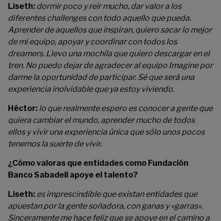
Liseth:
dormir poco y reír mucho, dar valor a los
diferentes challenges con todo aquello que pueda.
Aprender de aquellos que inspiran, quiero sacar lo mejor
de mi equipo, apoyar y coordinar con todos los
dreamers. Llevo una mochila que quiero descargar en el
tren. No puedo dejar de agradecer al equipo Imagine por
darme la oportunidad de participar. Sé que será una
experiencia inolvidable que ya estoy viviendo.
Héctor:
lo que realmente espero es conocer a gente que
quiera cambiar el mundo, aprender mucho de todos
ellos y vivir una experiencia única que sólo unos pocos
tenemos la suerte de vivir.
¿Cómo valoras que entidades como Fundación
Banco Sabadell apoye el talento?
Liseth:
es imprescindible que existan entidades que
apuestan por la gente soñadora, con ganas y «garras».
Sinceramente me hace feliz que se apoye en el camino a