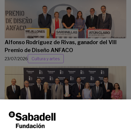
Alfonso Rodríguez de Rivas, ganador del VIII
Premio de Diseño ANFACO
23/07/2026
Cultura y artes
La Fundación Banco Sabadell reconoce a dos
investigadores en los ámbitos de la edición del
genoma y la energía limpia