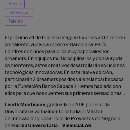
Becas
Innovación
Talento
El próximo 24 de febrero
Imagine Express 2017
, el tren
del talento, vuelve a recorrer Barcelona-París-
Londres con unos pasajeros muy especiales: los
dreamers. En equipos multidisciplinares y con la ayuda
de mentores, estos creativos desarrollarán soluciones
tecnológicas innovadoras. En esta nueva edición,
participarán 2 dreamers (los dos valencianos) becados
por la Fundación Banco Sabadell. Hemos hablado con
ellos para que nos cuenten sus primeras sensaciones…
Liseth Monticone
, graduada en ADE por
Florida
Universitària
, actualmente estudia el Máster
en Innovación y Desarrollo de Proyectos de Negocio
en
Florida Universitària
–
ValenciaLAB
.