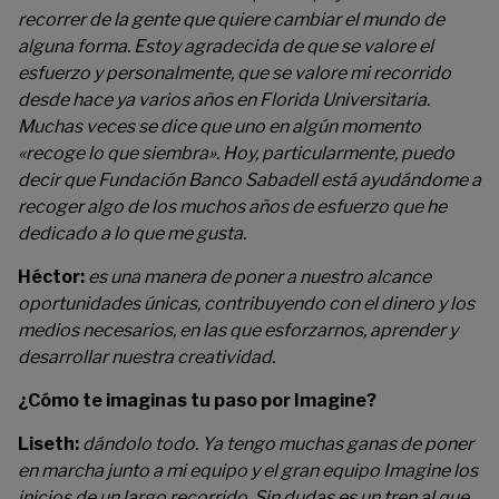
recorrer de la gente que quiere cambiar el mundo de
alguna forma. Estoy agradecida de que se valore el
esfuerzo y personalmente, que se valore mi recorrido
desde hace ya varios años en Florida Universitaria.
Muchas veces se dice que uno en algún momento
«recoge lo que siembra». Hoy, particularmente, puedo
decir que Fundación Banco Sabadell está ayudándome a
recoger algo de los muchos años de esfuerzo que he
dedicado a lo que me gusta.
Héctor:
es una manera de poner a nuestro alcance
oportunidades únicas, contribuyendo con el dinero y los
medios necesarios, en las que esforzarnos, aprender y
desarrollar nuestra creatividad.
¿Cómo te imaginas tu paso por Imagine?
Liseth:
dándolo todo. Ya tengo muchas ganas de poner
en marcha junto a mi equipo y el gran equipo Imagine los
inicios de un largo recorrido. Sin dudas es un tren al que