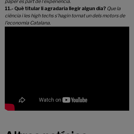
paper és part de l’experiència.
11.- Què titular li agradaria llegir algun dia?
Que la
ciència i les high techs s’hagin tornat un dels motors de
l’economia Catalana.