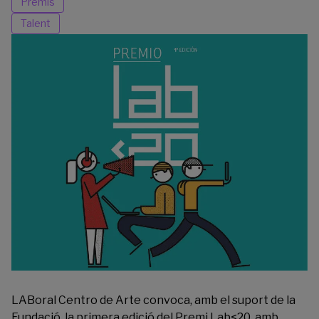
Premis
Talent
LABoral Centro de Arte
convoca, amb el suport de la
Fundació, la primera edició del Premi Lab<20, amb