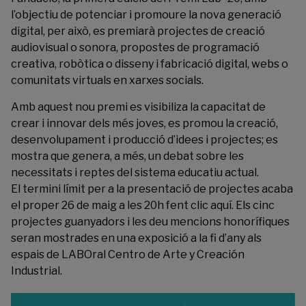
l’objectiu de potenciar i promoure la nova generació
digital, per això, es premiarà projectes de creació
audiovisual o sonora, propostes de programació
creativa, robòtica o disseny i fabricació digital, webs o
comunitats virtuals en xarxes socials.
Amb aquest nou premi es visibiliza la capacitat de
crear i innovar dels més joves, es promou la creació,
desenvolupament i producció d’idees i projectes; es
mostra que genera, a més, un debat sobre les
necessitats i reptes del sistema educatiu actual.
El termini límit per a la presentació de projectes acaba
el proper 26 de maig a les 20h fent clic
aquí
. Els cinc
projectes guanyadors i les deu mencions honorífiques
seran mostrades en una exposició a la fi d’any als
espais de LABOral Centro de Arte y Creación
Industrial.