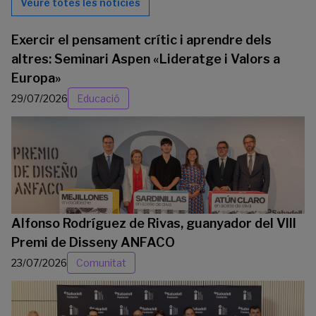
Veure totes les notícies
Exercir el pensament crític i aprendre dels
altres: Seminari Aspen «Lideratge i Valors a
Europa»
29/07/2026
Educació
Alfonso Rodríguez de Rivas, guanyador del VIII
Premi de Disseny ANFACO
23/07/2026
Comunitat