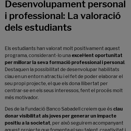
Desenvolupament personal
i professional: La valoració
dels estudiants
Els estudiants han valorat molt positivament aquest
programa, considerant-lo una
excel·lent oportunitat
per millorar la seva formació professional i personal
.
Destaquen la possibilitat de desenvolupar habilitats
clau en un entorn atractiu i el fet de poder elaborar el
seu propi projecte, el que els dona llibertat per
centrar-se en els seus interessos, fent el procés molt
més motivador.
Des de la Fundació Banco Sabadell creiem que és
clau
donar visibilitat als joves per generar un impacte
positiu a la societat
, per això seguirem acompanyant
aquest projecte que fomenta el seu talent, creativitat i