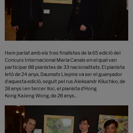
Hem parlat amb els tres finalistes de la
65 edició del
Concurs Internacional Maria Canals
en el qual van
participar 88 pianistes de 33 nacionalitats. El pianista
letó de 24 anys, Daumats Liepins va ser el guanyador
d’aquesta edició, seguit pel rus Aleksandr Kliuchko, de
18 anys i en tercer lloc, el pianista d’Hong
Kong KaJeng Wong, de 28 anys…