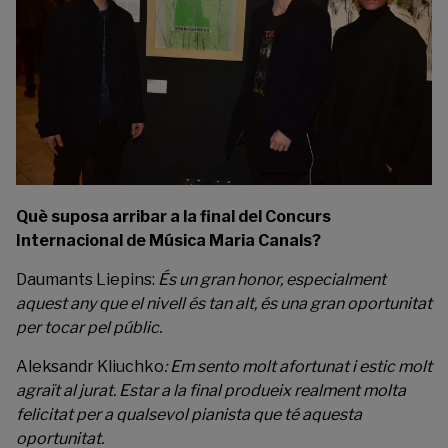
Què suposa arribar a la final del Concurs
Internacional de Música Maria Canals?
Daumants Liepins:
És un gran honor, especialment
aquest any que el nivell és tan alt, és una gran oportunitat
per tocar pel públic.
Aleksandr Kliuchko
:
Em sento molt afortunat i estic molt
agraït al jurat. Estar a la final produeix realment molta
felicitat per a qualsevol pianista que té aquesta
oportunitat.