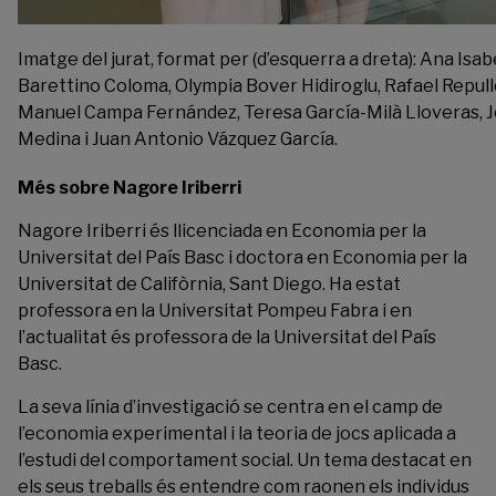
Imatge del jurat, format per (d’esquerra a dreta): Ana Is
Barettino Coloma, Olympia Bover Hidiroglu, Rafael Repull
Manuel Campa Fernández, Teresa García-Milà Lloveras,
Medina i Juan Antonio Vázquez García.
Més sobre Nagore Iriberri
Nagore Iriberri és llicenciada en Economia per la
Universitat del País Basc i doctora en Economia per la
Universitat de Califòrnia, Sant Diego. Ha estat
professora en la Universitat Pompeu Fabra i en
l’actualitat és professora de la Universitat del País
Basc.
La seva línia d’investigació se centra en el camp de
l’economia experimental i la teoria de jocs aplicada a
l’estudi del comportament social. Un tema destacat en
els seus treballs és entendre com raonen els individus