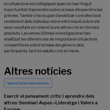
en situacions estratègiques quan no han tingut
l’oportunitat d’aprendre sobre la base d’experiències
prèvies. També s’ha ocupat d’analitzar com afecta al
rendiment dels individus rebre informació sobre els
seus resultats en relació a uns altres i no en termes
absoluts. Les seves últimes investigacions han
analitzat les diferències de resposta en situacions
competitives sobre la base del gènere dels
participants, tant en adults com en nens.
Altres notícies
Veure totes les notícies
Exercir el pensament crític i aprendre dels
altres: Seminari Aspen «Lideratge i Valors a
Europa»