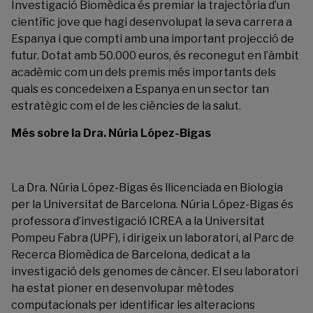
Investigació Biomèdica és premiar la trajectòria d’un
científic jove que hagi desenvolupat la seva carrera a
Espanya i que compti amb una important projecció de
futur. Dotat amb 50.000 euros, és reconegut en l’àmbit
acadèmic com un dels premis més importants dels
quals es concedeixen a Espanya en un sector tan
estratègic com el de les ciències de la salut.
Més sobre la Dra. Núria López-Bigas
La Dra. Núria López-Bigas és llicenciada en Biologia
per la Universitat de Barcelona. Núria López-Bigas és
professora d’investigació ICREA a la Universitat
Pompeu Fabra (UPF), i dirigeix un laboratori, al Parc de
Recerca Biomèdica de Barcelona, dedicat a la
investigació dels genomes de càncer. El seu laboratori
ha estat pioner en desenvolupar mètodes
computacionals per identificar les alteracions