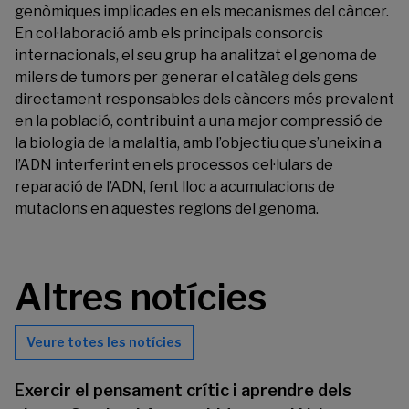
genòmiques implicades en els mecanismes del càncer.
En col·laboració amb els principals consorcis
internacionals, el seu grup ha analitzat el genoma de
milers de tumors per generar el catàleg dels gens
directament responsables dels càncers més prevalent
en la població, contribuint a una major compressió de
la biologia de la malaltia, amb l’objectiu que s’uneixin a
l’ADN interferint en els processos cel·lulars de
reparació de l’ADN, fent lloc a acumulacions de
mutacions en aquestes regions del genoma.
Altres notícies
Veure totes les notícies
Exercir el pensament crític i aprendre dels