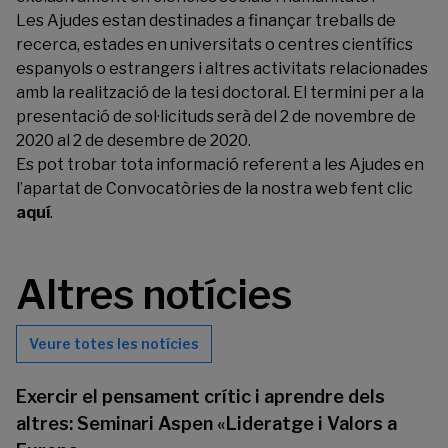
Les Ajudes estan destinades a finançar treballs de
recerca, estades en universitats o centres científics
espanyols o estrangers i altres activitats relacionades
amb la realització de la tesi doctoral. El termini per a la
presentació de sol·licituds serà del 2 de novembre de
2020 al 2 de desembre de 2020.
Es pot trobar tota informació referent a les Ajudes en
l’apartat de Convocatòries de la nostra web fent clic
aquí
.
Altres notícies
Veure totes les notícies
Exercir el pensament crític i aprendre dels
altres: Seminari Aspen «Lideratge i Valors a