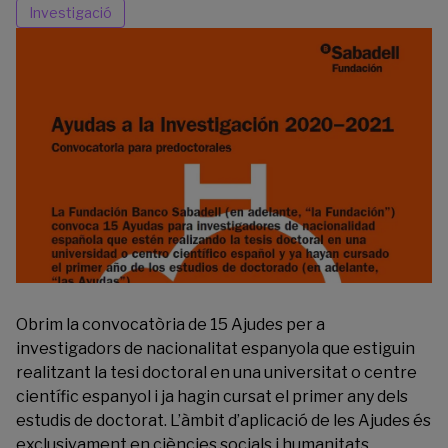
Investigació
Obrim la convocatòria de 15 Ajudes per a
investigadors de nacionalitat espanyola que estiguin
realitzant la tesi doctoral en una universitat o centre
científic espanyol i ja hagin cursat el primer any dels
estudis de doctorat. L’àmbit d’aplicació de les Ajudes és
exclusivament en ciències socials i humanitats .