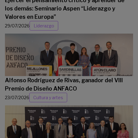
Ejercer el pensamiento crítico y aprender de
los demás: Seminario Aspen “Liderazgo y
Valores en Europa”
29/07/2026
Liderazgo
Alfonso Rodríguez de Rivas, ganador del VIII
Premio de Diseño ANFACO
23/07/2026
Cultura y artes