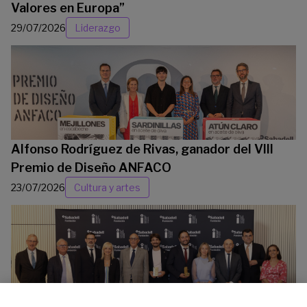
Valores en Europa”
29/07/2026
Liderazgo
Alfonso Rodríguez de Rivas, ganador del VIII
Premio de Diseño ANFACO
23/07/2026
Cultura y artes