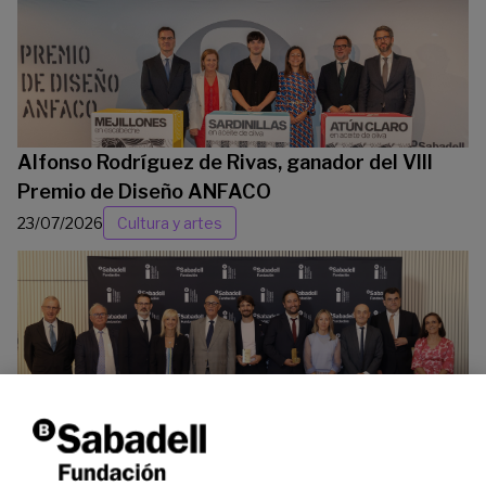
Alfonso Rodríguez de Rivas, ganador del VIII
Premio de Diseño ANFACO
23/07/2026
Cultura y artes
La Fundación Banco Sabadell reconoce a dos
investigadores en los ámbitos de la edición del
genoma y la energía limpia