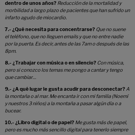
dentro de unos años?
Reducción de la mortalidad y
morbilidad a largo plazo de pacientes que han sufrido un
infarto agudo de miocardio.
7.- ¿Qué necesita para concentrarse?
Que no suene
el teléfono, que no lleguen emails y que no entre nadie
por la puerta. Es decir, antes de las 7am o después de las
8pm.
8.- ¿Trabajar con música o en silencio?
Con música,
pero si conozco los temas me pongo a cantar y tengo
que cambiar…
9.- ¿A qué lugar le gusta acudir para desconectar?
A
la montaña o al mar. Me encanta ir con mi familia (Noemí
y nuestros 3 niños) a la montaña a pasar algún día o a
bucear.
10.- ¿Libro digital o de papel?
Me gusta más de papel,
pero es mucho más sencillo digital para tenerlo siempre