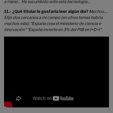
a mano… He sucumbido ante esta tecnología…
11.- ¿Qué titular le gustaría leer algún día?
Muchos….
Elijo dos cercanos a mi campo (en otros temas habría
muchos más): “España crea el ministerio de ciencia e
innovación” “España invierte en 3% del PIB en I+D+I”.