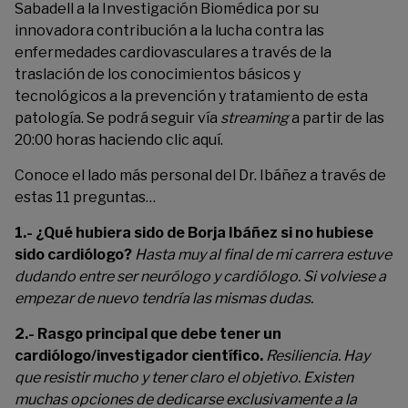
Sabadell a la Investigación Biomédica por su
innovadora contribución a la lucha contra las
enfermedades cardiovasculares a través de la
traslación de los conocimientos básicos y
tecnológicos a la prevención y tratamiento de esta
patología. Se podrá seguir vía
streaming
a partir de las
20:00 horas haciendo clic
aquí
.
Conoce el lado más personal del Dr. Ibáñez a través de
estas 11 preguntas…
1.- ¿Qué hubiera sido de Borja Ibáñez si no hubiese
sido cardiólogo?
Hasta muy al final de mi carrera estuve
dudando entre ser neurólogo y cardiólogo. Si volviese a
empezar de nuevo tendría las mismas dudas.
2.- Rasgo principal que debe tener un
cardiólogo/investigador científico.
Resiliencia. Hay
que resistir mucho y tener claro el objetivo. Existen
muchas opciones de dedicarse exclusivamente a la