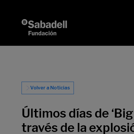
Saltar al contenido
Volver a Noticias
Últimos días de ‘Bi
través de la explosi