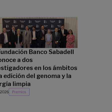
Fundación Banco Sabadell
onoce a dos
estigadores en los ámbitos
a edición del genoma y la
rgía limpia
/2026
Premios