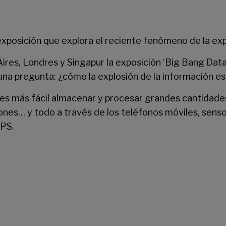
 exposición que explora el reciente fenómeno de la e
ires, Londres y Singapur la exposición ‘Big Bang Data’
una pregunta: ¿cómo la explosión de la información
es más fácil almacenar y procesar grandes cantidad
s… y todo a través de los teléfonos móviles, sensore
GPS.