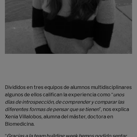
Divididos en tres equipos de alumnos multidisciplinares
algunos de ellos califican la experiencia como “
unos
días de introspección, de comprender y comparar las
diferentes formas de pensar que se tienen
”, nos explica
Xenia Villalobos, alumna del máster, doctora en
Biomedicina.
“
Gracias a la team building week hemos podido sentar