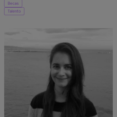
Becas
Talento