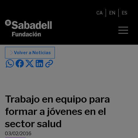
Saltar al contenido
CA
EN
ES
Volver a Noticias
Trabajo en equipo para
formar a jóvenes en el
sector salud
03/02/2016