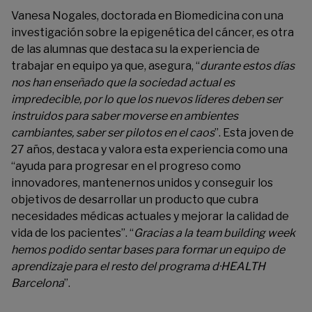
Vanesa Nogales, doctorada en Biomedicina con una
investigación sobre la epigenética del cáncer, es otra
de las alumnas que destaca su la experiencia de
trabajar en equipo ya que, asegura, “
durante estos días
nos han enseñado que la sociedad actual es
impredecible, por lo que los nuevos líderes deben ser
instruidos para saber moverse en ambientes
cambiantes, saber ser pilotos en el caos
”. Esta joven de
27 años, destaca y valora esta experiencia como una
“ayuda para progresar en el progreso como
innovadores, mantenernos unidos y conseguir los
objetivos de desarrollar un producto que cubra
necesidades médicas actuales y mejorar la calidad de
vida de los pacientes”. “
Gracias a la team building week
hemos podido sentar bases para formar un equipo de
aprendizaje para el resto del programa d·HEALTH
Barcelona
”.